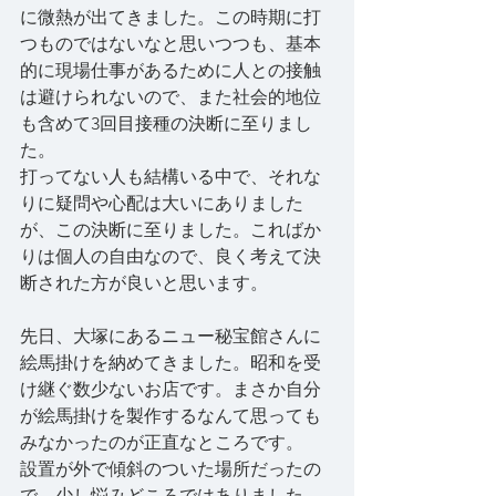
に微熱が出てきました。この時期に打
つものではないなと思いつつも、基本
的に現場仕事があるために人との接触
は避けられないので、また社会的地位
も含めて3回目接種の決断に至りまし
た。
打ってない人も結構いる中で、それな
りに疑問や心配は大いにありました
が、この決断に至りました。こればか
りは個人の自由なので、良く考えて決
断された方が良いと思います。
先日、大塚にあるニュー秘宝館さんに
絵馬掛けを納めてきました。昭和を受
け継ぐ数少ないお店です。まさか自分
が絵馬掛けを製作するなんて思っても
みなかったのが正直なところです。
設置が外で傾斜のついた場所だったの
で、少し悩みどころではありました