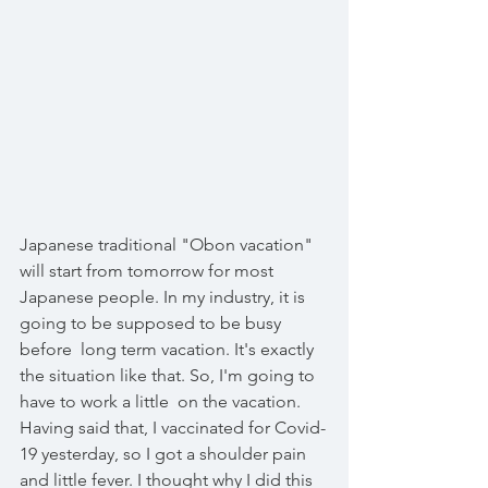
Japanese traditional "Obon vacation" 
will start from tomorrow for most 
Japanese people. In my industry, it is 
going to be supposed to be busy 
before  long term vacation. It's exactly 
the situation like that. So, I'm going to 
have to work a little  on the vacation.
Having said that, I vaccinated for Covid-
19 yesterday, so I got a shoulder pain 
and little fever. I thought why I did this 