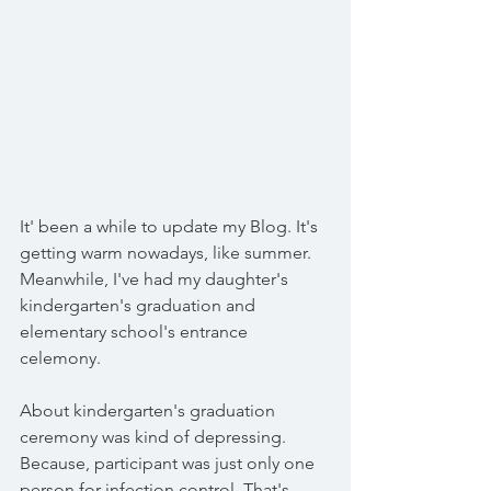
It' been a while to update my Blog. It's 
getting warm nowadays, like summer.
Meanwhile, I've had my daughter's 
kindergarten's graduation and 
elementary school's entrance 
celemony. 
About kindergarten's graduation 
ceremony was kind of depressing. 
Because, participant was just only one 
person for infection control. That's 