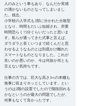
人のみという事もあり、なんだか実感
の湧かないものとなってしまいまし
た。残念。
小学校の入学式も3部に分かれた分散型
となり、時間もだいぶ短縮され、所要
時間恐らく15分ぐらいだったと思いま
す。私らが通ってきた式事と言えば、
ダラダラと長くいつまで続くんだと思
わせるようなものとは到底かけ離れた
スマートなものとなりました。これが
良いのか悪いのか、今は何故か何とも
言えない気持ちです。
仕事の方では、巨大な高さ3mの本棚も
無事に収まりホッとしています。とい
うのは2階の設置でしたので階段回れる
かなというのが最大の問題でしたが、
何事もなくて良かったです。