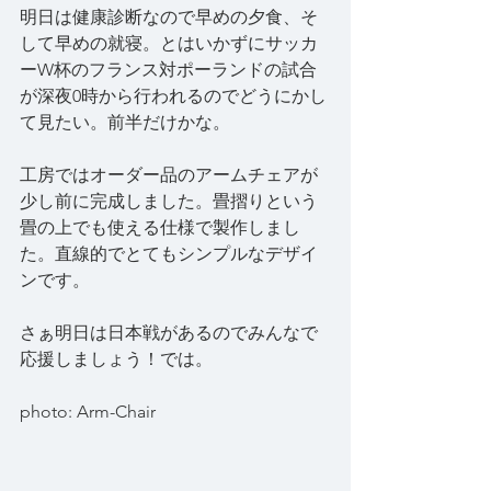
明日は健康診断なので早めの夕食、そ
して早めの就寝。とはいかずにサッカ
ーW杯のフランス対ポーランドの試合
が深夜0時から行われるのでどうにかし
て見たい。前半だけかな。
工房ではオーダー品のアームチェアが
少し前に完成しました。畳摺りという
畳の上でも使える仕様で製作しまし
た。直線的でとてもシンプルなデザイ
ンです。
さぁ明日は日本戦があるのでみんなで
応援しましょう！では。
photo: Arm-Chair