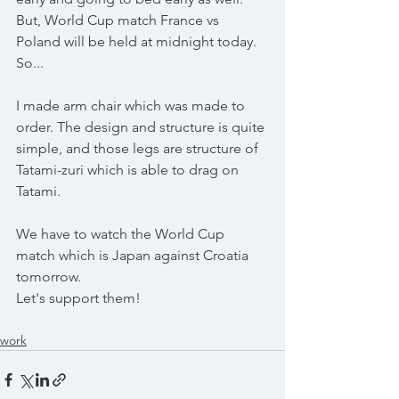
But, World Cup match France vs 
Poland will be held at midnight today. 
So...
I made arm chair which was made to 
order. The design and structure is quite 
simple, and those legs are structure of 
Tatami-zuri which is able to drag on 
Tatami.  
We have to watch the World Cup 
match which is Japan against Croatia 
tomorrow.
Let's support them!
work