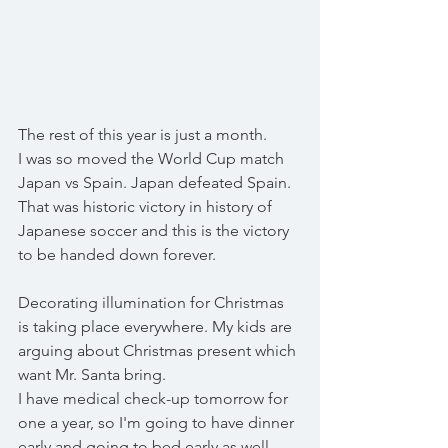
The rest of this year is just a month.
I was so moved the World Cup match 
Japan vs Spain. Japan defeated Spain.
That was historic victory in history of 
Japanese soccer and this is the victory 
to be handed down forever.
Decorating illumination for Christmas 
is taking place everywhere. My kids are 
arguing about Christmas present which 
want Mr. Santa bring.
I have medical check-up tomorrow for 
one a year, so I'm going to have dinner 
early and going to bed early as well. 