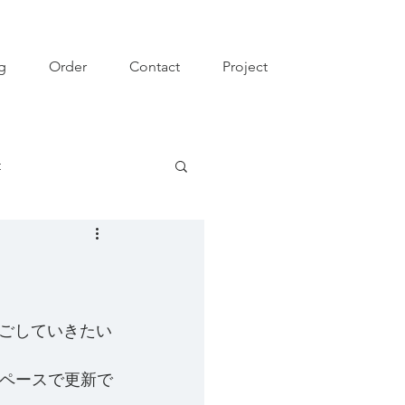
g
Order
Contact
Project
t
ごしていきたい
いペースで更新で