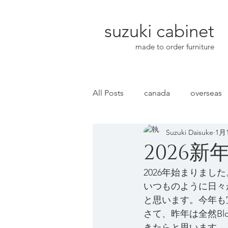
suzuki cabinet
made to order furniture
All Posts
canada
overseas
Suzuki Daisuke
1月
2026新年
2026年始まりまし
いつものように日々
と思います。今年も
さて、昨年は全然B
きたらと思います。