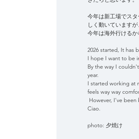
今年は新工場でスタ
しく動いていますが
今年は海外行けるか
2026 started, It has 
I hope I want to be i
By the way I couldn't
year.
I started working at n
feels way way comfort
 However, I've been 
Ciao.
photo: 夕焼け