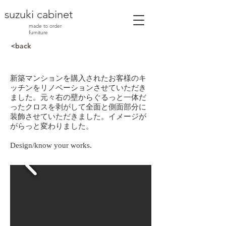
suzuki cabinet
made to order
furniture
<back
新築マンションを購入されたお客様のキ
ッチンをリノベーションさせていただき
ました。元々右の壁からぐるっと一体だ
ったクロスを剥がして全面と側面部分に
装飾させていただきました。イメージが
がらっと変わりました。
Design/know your works.