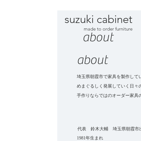
suzuki cabinet
made to order furniture
​about
about
埼玉県朝霞市で家具を製作して
めまぐるしく発展していく日々
手作りならではのオーダー家具
代表 鈴木大輔
​ 埼玉県朝霞市
1981年生まれ