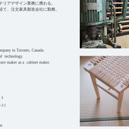
インテリアデザイン業務に携わる。
校を経て、注文家具製造会社に勤務。
company in Toronto, Canada.
of technology.
ture maker as a cabinet maker.
ット
-31
om