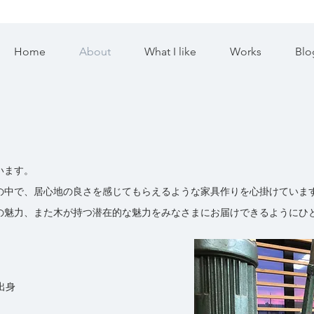
Home
About
What I like
Works
Blo
います。
の中で、居心地の良さを感じてもらえるような家具作りを心掛けていま
の魅力、また木が持つ潜在的な魅力をみなさまにお届けできるようにひ
出身