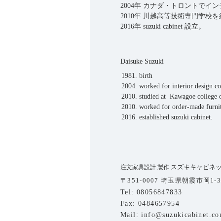
​2004年 カナダ・トロントで
2010年 川越高等技術専門学
​2016年 suzuki cabinet 設立。
Daisuke Suzuki
1981. birth
2004. worked for interior design 
2010. studied at Kawagoe college 
2010. worked for order-made furni
2016. established suzuki cabinet.
スズキキャビネ
​注文家具設計 製作
〒351-0007 埼玉県朝霞市岡1-3
Tel: 08056847833
Fax: 0484657954​
Mail:
info@suzukicabinet.c