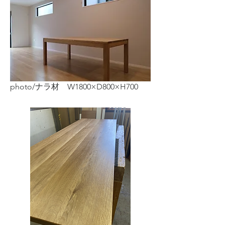
photo/ナラ材 W1800×D800×H700