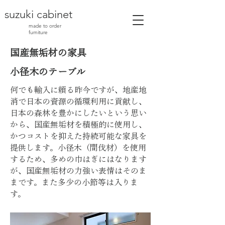
suzuki cabinet
made to order
furniture
​国産無垢材の家具
小径木のテーブル
何でも輸入に頼る昨今ですが、地産地
消で日本の資源の循環利用に貢献し、
日本の森林を豊かにしたいという思い
から、国産無垢材を積極的に使用し、
かつコストを抑えた持続可能な家具を
提供します。小径木（間伐材）を使用
するため、多めの巾はぎにはなります
が、国産無垢材の力強い表情はそのま
まです。また多少の小節等は入りま
す。