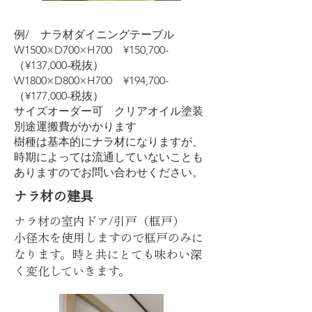
例/ ナラ材ダイニングテーブル
W1500×D700×H700 ¥150,700-
（¥137,000-税抜）
W1800×D800×H700 ¥194,700-
（¥177,000-税抜）
​サイズオーダー可 クリアオイル塗装
​別途運搬費がかかります
樹種は基本的にナラ材になりますが、
時期によっては流通していないことも
ありますのでお問い合わせください。
​ナラ材の建具
ナラ材の室内ドア/引戸（框戸）
​小径木を使用しますので框戸のみに
なります。時と共にとても味わい深
く変化していきます。