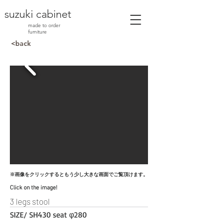
suzuki cabinet
made to order
furniture
<back
※
画像をクリックするともう少し大きな画面でご覧頂けます。
Click on the image!
3 legs stool
SIZE/ SH430 seat φ280