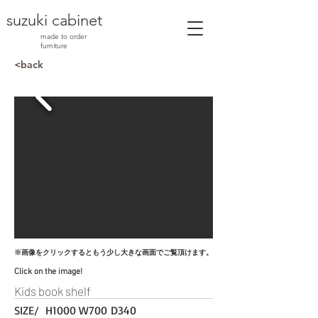
suzuki cabinet
made to order
furniture
<back
※
画像をクリックするともう少し大きな画面でご覧頂けます。
Click on the image!
Kids book shelf
SIZE/ H1000 W700 D340