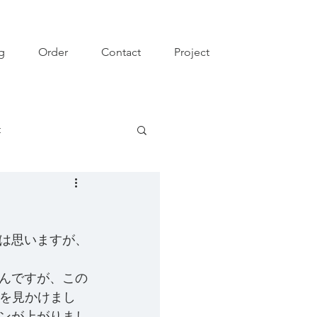
g
Order
Contact
Project
t
は思いますが、
んですが、この
人を見かけまし
ンが上がりまし