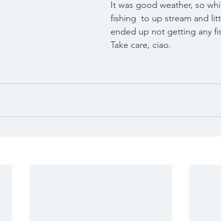
It was good weather, so whi
fishing  to up stream and litt
ended up not getting any fish
Take care, ciao.