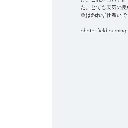
た。とても天気の良
魚は釣れず仕舞いで
photo: field burni