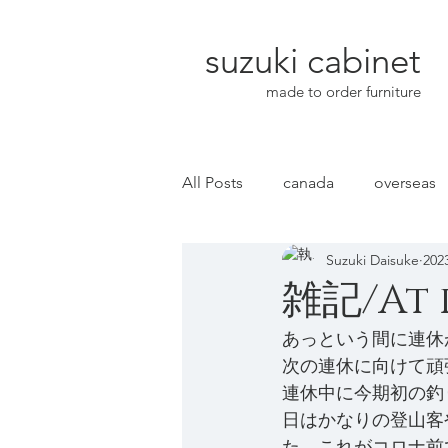
suzuki cabinet
made to order furniture
All Posts
canada
overseas
Suzuki Daisuke
20
雑記/At
あっという間に連休
次の連休に向けて頑
連休中に今期初の釣
日はかなりの登山客
た。これがコロナ前