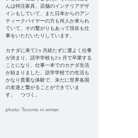
んは特注家具、店舗のインテリアデザ
インもしていて、また日本からのアン
ティークバイヤーの方も何人か来られ
ていて、その繋がりもあって現在も仕
事をいただいたりしています。
カナダに来て2ヶ月経たずに運よく仕事
が決まり、語学学校も2ヶ月で卒業する
ことになり、仕事一本でのカナダ生活
が始まりました。語学学校での生活も
かなり貴重な体験で、未だに世界各国
の友達と繋がることができていま
す。　つづく。
photo: Toronto in winter.