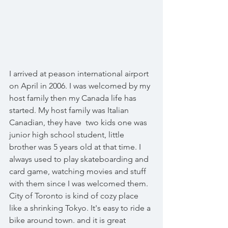
I arrived at peason international airport 
on April in 2006. I was welcomed by my 
host family then my Canada life has 
started. My host family was Italian 
Canadian, they have  two kids one was 
junior high school student, little 
brother was 5 years old at that time. I 
always used to play skateboarding and 
card game, watching movies and stuff 
with them since I was welcomed them. 
City of Toronto is kind of cozy place 
like a shrinking Tokyo. It's easy to ride a 
bike around town. and it is great 