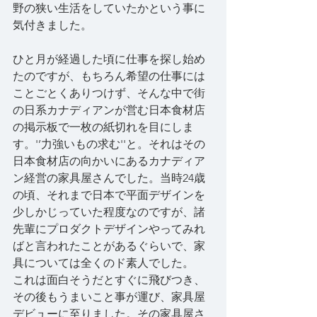
野の狭い生活をしていたかという事に
気付きました。
ひと月が経過した頃に仕事を探し始め
たのですが、もちろん希望の仕事には
ことごとくありつけず、そんな中で街
の日系カナディアンが営む日本食材店
の掲示板で一枚の紙切れを目にしま
す。'’力強いもの求む''と。それはその
日本食材店の向かいにあるカナディア
ン経営の家具屋さんでした。当時24歳
の頃、それまで日本で平面デザインを
少しかじっていた程度なのですが、諸
先輩にプロダクトデザインやってみれ
ばと言われたことがあるぐらいで、家
具については全くのド素人でした。
これは面白そうだとすぐに飛びつき、
その後もうまいこと事が運び、家具屋
デビューに至りました。その家具屋さ