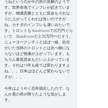
うねというのが今の所の見解のようで
す。世界各地でインフレが起きていま
すが、物価高騰とともに賃金もそれな
りに上がってくれれば良いのですが
ね。カナダのインフレも凄いみたいで
す。トロントも1bedroomで20万円ぐら
いで、2bedroomだと25万円〜だそう。
ニューヨークシティとほぼ一緒。自分
がいた当時のトロントとは比べ物にな
らないほど物価が上がっています。も
ちろん最低賃金もだいぶ上がっていま
す。それは15年も経てば変わりますよ
ね。。。日本はほとんど変わらないで
すが。。。
今年はようやく厄年脱出したので、な
んか肩の荷が降りたような気がしま
す。