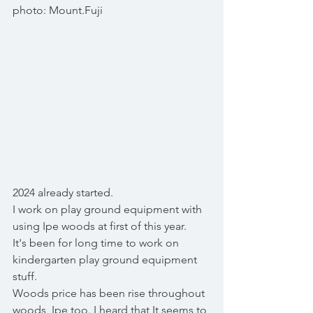
photo: Mount.Fuji
2024 already started.
I work on play ground equipment with 
using Ipe woods at first of this year.
It's been for long time to work on 
kindergarten play ground equipment 
stuff.
Woods price has been rise throughout 
woods, Ipe too. I heard that It seems to 